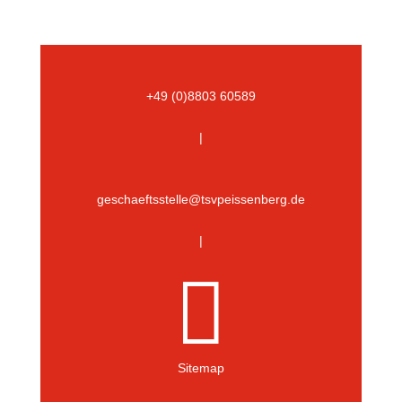
+49 (0)8803 60589
|
geschaeftsstelle@tsvpeissenberg.de
|

Sitemap