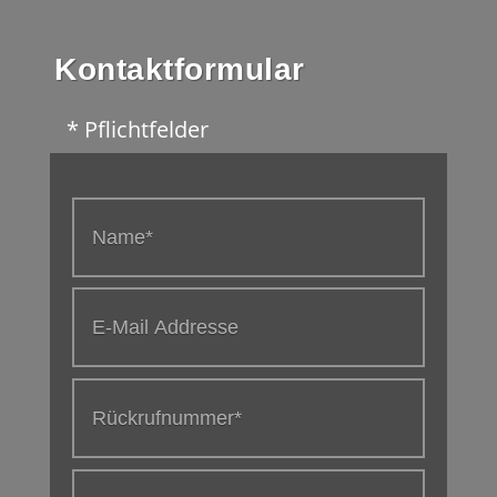
Kontaktformular
* Pflichtfelder